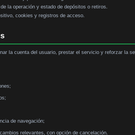
e la operación y estado de depósitos o retiros.
sitivo, cookies y registros de acceso.
os
nar la cuenta del usuario, prestar el servicio y reforzar la s
ones;
os;
;
iencia de navegación;
cambios relevantes, con opción de cancelación.