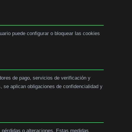
suario puede configurar o bloquear las cookies
res de pago, servicios de verificación y
, se aplican obligaciones de confidencialidad y
, pérdidas o alteraciones. Estas medidas