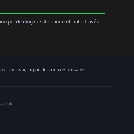
o puede dirigirse al soporte oficial a través
vos. Por favor, juegue de forma responsable.
mayor de