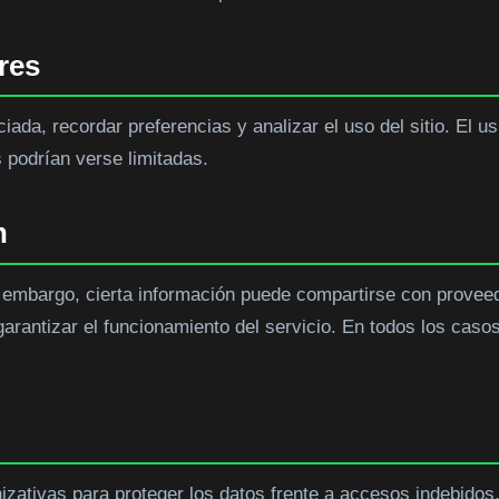
res
iada, recordar preferencias y analizar el uso del sitio. El u
podrían verse limitadas.
n
 embargo, cierta información puede compartirse con proveedo
arantizar el funcionamiento del servicio. En todos los casos
zativas para proteger los datos frente a accesos indebidos