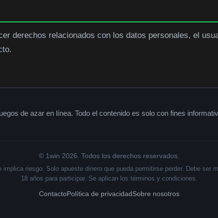
cer derechos relacionados con los datos personales, el usuari
cto.
uegos de azar en línea. Todo el contenido es solo con fines informati
© 1win 2026. Todos los derechos reservados.
o implica riesgo. Solo apueste dinero que pueda permitirse perder. Debe ser 
18 años para participar. Se aplican los términos y condiciones.
Contacto
Política de privacidad
Sobre nosotros