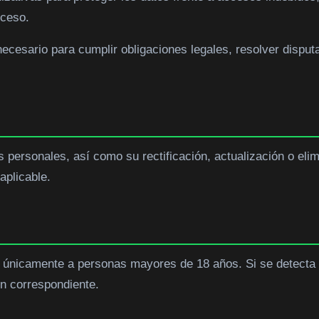
cceso.
ecesario para cumplir obligaciones legales, resolver disputa
s personales, así como su rectificación, actualización o elim
aplicable.
os únicamente a personas mayores de 18 años. Si se detecta
ón correspondiente.