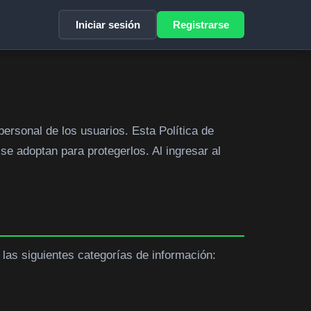
Iniciar sesión
Registrarse
ersonal de los usuarios. Esta Política de
se adoptan para protegerlos. Al ingresar al
 las siguientes categorías de información: