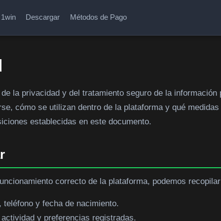
1win
Descargar
Métodos de Pago
d
e la privacidad y del tratamiento seguro de la información p
se, cómo se utilizan dentro de la plataforma y qué medidas 
posiciones establecidas en este documento.
r
 funcionamiento correcto de la plataforma, podemos recopilar
 teléfono y fecha de nacimiento.
 actividad y preferencias registradas.